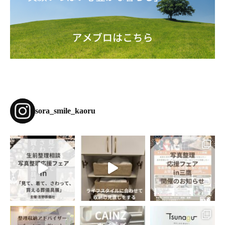
sora_smile_kaoru